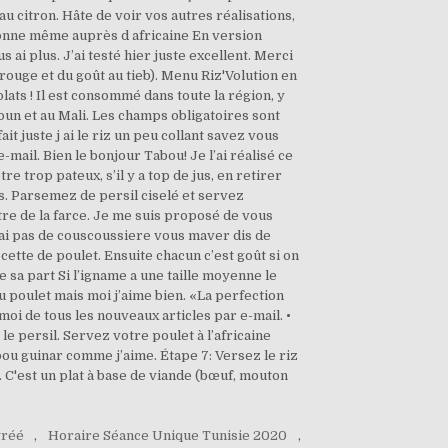
gréé
,
Horaire Séance Unique Tunisie 2020
,