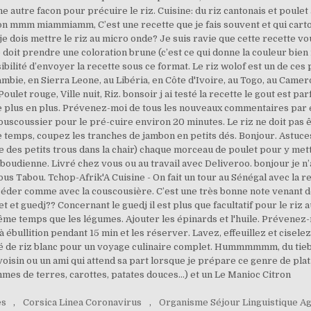
es
,
Corsica Linea Coronavirus
,
Organisme Séjour Linguistique A