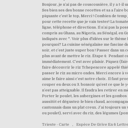
Trieste - Carte
,
Espèce De Grive En 6 Lettr