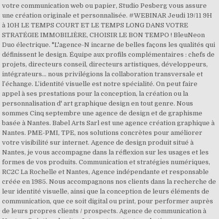
votre communication web ou papier, Studio Pesberg vous assure
une création originale et personnalisée. #WEBINAR Jeudi 19/11 9H
à 10H LE TEMPS COURT ET LE TEMPS LONG DANS VOTRE
STRATÉGIE IMMOBILIÈRE, CHOISIR LE BON TEMPO ! BleuNeon
Duo électrique. "L'agence-N incarne de belles façons les qualités qui
définissent le design. Équipe aux profils complémentaires : chefs de
projets, directeurs conseil, directeurs artistiques, développeurs,
intégrateurs… nous privilégions la collaboration transversale et
l’échange. L’identité visuelle est notre spécialité. On peut faire
appel à ses prestations pour la conception, la création ou la
personnalisation d' art graphique design en tout genre. Nous
sommes Cinq septembre une agence de design et de graphisme
basée à Nantes. Babel Arts Sarl est une agence création graphique à
Nantes. PME-PMI, TPE, nos solutions concrètes pour améliorer
votre visibilité sur internet. Agence de design produit situé à
Nantes, je vous accompagne dans la réflexion sur les usages et les
formes de vos produits. Communication et stratégies numériques,
RC2C La Rochelle et Nantes, Agence indépendante et responsable
créée en 1985. Nous accompagnons nos clients dans la recherche de
leur identité visuelle, ainsi que la conception de leurs éléments de
communication, que ce soit digital ou print, pour performer auprès
de leurs propres clients / prospects. Agence de communication à