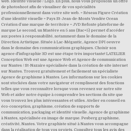
web. Identité visuelle / Logo. En plus, nous vous proposons un offre
de photoshoot afin de visualiser de vos spécialités
professionnellement dans votre site web. = Réseau Figure Création
d’une identité visuelle = Pays St-Jean-de-Monts Vendée Ocean
Création d’une marque de territoire = JVD Refonte plateforme de
marque Le second, un Mastère en 5 ans (Bac+5) permet d’accéder
aux postes à responsabilité, notamment dans le domaine de la
Direction Artistique. Située à Lac-Mégantic, Agence DPI oeuvre
dans le domaine des communications graphiques. Choisir son
agence d'infographie 3D est une étape très importante! LATELIER
Conception Web est une Agence Web et Agence de communication
sur Nantes / St-Nazaire spécialisée dans la création de site internet
sur Nantes. Trouvez gratuitement et facilement un spécialiste
Agence de graphisme à Nantes. Les informations sur les cookies
sont stockées dans votre navigateur et remplissent des fonctions
telles que vous reconnaître lorsque vous revenez sur notre site
Web et aider notre équipe à comprendre les sections du site que
vous trouvez les plus intéressantes et utiles. Atelier en conseil en
éco-conception, graphisme, création de supports de
communication, packaging et identité visuelle. Agence de graphisme
à Nantes, spécialisée en image de marque. Pesberg graphisme,
créativité, Nantes. Votre graphiste situé à Nantes vous accompagne
dans la réalisation de tous vos projets. Consultez tous les avis des