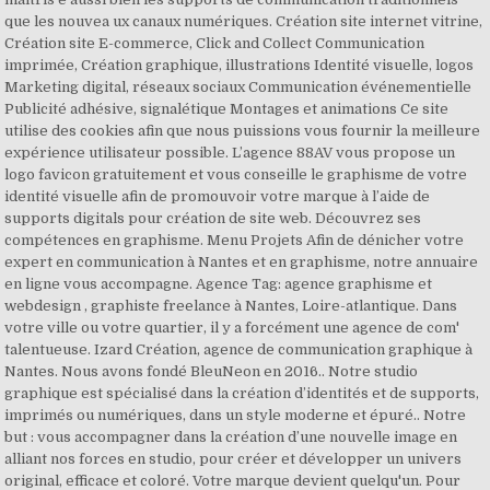
que les nouvea ux canaux numériques. Création site internet vitrine,
Création site E-commerce, Click and Collect Communication
imprimée, Création graphique, illustrations Identité visuelle, logos
Marketing digital, réseaux sociaux Communication événementielle
Publicité adhésive, signalétique Montages et animations Ce site
utilise des cookies afin que nous puissions vous fournir la meilleure
expérience utilisateur possible. L’agence 88AV vous propose un
logo favicon gratuitement et vous conseille le graphisme de votre
identité visuelle afin de promouvoir votre marque à l’aide de
supports digitals pour création de site web. Découvrez ses
compétences en graphisme. Menu Projets Afin de dénicher votre
expert en communication à Nantes et en graphisme, notre annuaire
en ligne vous accompagne. Agence Tag: agence graphisme et
webdesign , graphiste freelance à Nantes, Loire-atlantique. Dans
votre ville ou votre quartier, il y a forcément une agence de com'
talentueuse. Izard Création, agence de communication graphique à
Nantes. Nous avons fondé BleuNeon en 2016.. Notre studio
graphique est spécialisé dans la création d’identités et de supports,
imprimés ou numériques, dans un style moderne et épuré.. Notre
but : vous accompagner dans la création d’une nouvelle image en
alliant nos forces en studio, pour créer et développer un univers
original, efficace et coloré. Votre marque devient quelqu'un. Pour