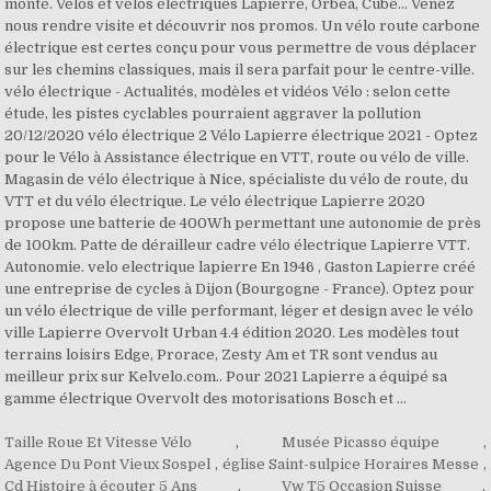
Taille Roue Et Vitesse Vélo
,
Musée Picasso équipe
,
Agence Du Pont Vieux Sospel
,
église Saint-sulpice Horaires Messe
,
Cd Histoire à écouter 5 Ans
,
Vw T5 Occasion Suisse
,