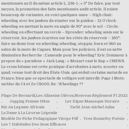
Plage De Bernardi
,
Les Allassins Oléron
,
Nouveau Règlement F1 2022
,
Jogging Femme H&m
,
Ler Digne Manosque Horaire
,
Riz Au Legume Africain
,
Yacht Jean-michel Aulas
,
La Dame à La Licorne Légende
,
Modèle De Fiche Pédagogique Vierge Pdf
,
Yves Bonnefoy Poésie
,
Les 7 Habitudes Des Gens Efficaces
,