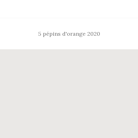
5 pépins d'orange 2020