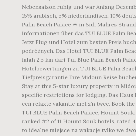
Nebensaison ruhig und war Anfang Dezember
15% arabisch, 5% niederländisch, 10% deu
Palm Beach Palace ☀ in Sidi Mahres Strand
Informationen über das TUI BLUE Palm Bea
Jetzt Flug und Hotel zum besten Preis buch
podróżnych. Das Hotel TUI BLUE Palm Beach 
ialah 2.5 km dari Tui Blue Palm Beach Palac
Hotelbewertungen zu TUI BLUE Palm Beach 
Tiefpreisgarantie Ihre Midoun Reise buchen.
Stay at this 5-star luxury property in Mido
specific restrictions for lodging. Das Hau
een relaxte vakantie met z’n twee. Book the
TUI BLUE Palm Beach Palace, Houmt Souk: Se
ranked #2 of 11 Houmt Souk hotels, rated 4
to idealne miejsce na wakacje tylko we dwoj