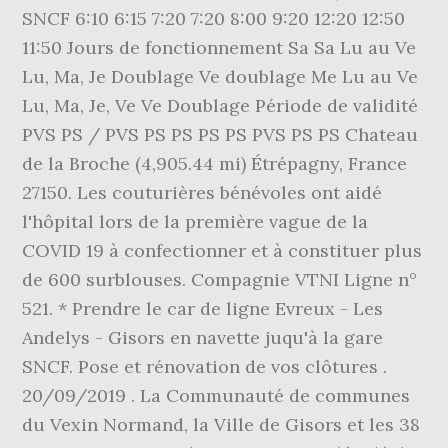
SNCF 6:10 6:15 7:20 7:20 8:00 9:20 12:20 12:50
11:50 Jours de fonctionnement Sa Sa Lu au Ve
Lu, Ma, Je Doublage Ve doublage Me Lu au Ve
Lu, Ma, Je, Ve Ve Doublage Période de validité
PVS PS / PVS PS PS PS PS PVS PS PS Chateau
de la Broche (4,905.44 mi) Étrépagny, France
27150. Les couturières bénévoles ont aidé
l'hôpital lors de la première vague de la
COVID 19 à confectionner et à constituer plus
de 600 surblouses. Compagnie VTNI Ligne n°
521. * Prendre le car de ligne Evreux - Les
Andelys - Gisors en navette juqu'à la gare
SNCF. Pose et rénovation de vos clôtures .
20/09/2019 . La Communauté de communes
du Vexin Normand, la Ville de Gisors et les 38