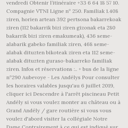
vendredi Obtenir l’itinéraire +33 6 64 18 57 10.
Compagnie VTNI Ligne n° 250. Familiak 1.408
ziren, horien artean 392 pertsona bakarrekoak
ziren (112 bakarrik bizi ziren gizonak eta 280
bakarrik bizi ziren emakumeak), 436 seme-
alabarik gabeko familiak ziren, 468 seme-
alabak dituzten bikoteak ziren eta 112 seme-
alabak dituzten guraso-bakarreko familiak
ziren. Infos et réservations :.. + bus de la ligne
n°290 Aubevoye - Les Andélys Pour consulter
les horaires valables jusqu'au 6 juillet 2019,
cliquer ici Descendre à l'arrêt piscineau Petit
Andély si vous voulez monter au château ou à
Grand Andély / gare routière si vous vous
voulez d'abord visiter la collégiale Notre
Dame Contrairement à ce qui est indiqué sur