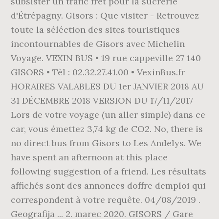
subsister un trafic fret pour la sucrerie
d'Étrépagny. Gisors : Que visiter - Retrouvez
toute la séléction des sites touristiques
incontournables de Gisors avec Michelin
Voyage. VEXIN BUS • 19 rue cappeville 27 140
GISORS • Tèl : 02.32.27.41.00 • VexinBus.fr
HORAIRES VALABLES DU 1er JANVIER 2018 AU
31 DÉCEMBRE 2018 VERSION DU 17/11/2017
Lors de votre voyage (un aller simple) dans ce
car, vous émettez 3,74 kg de CO2. No, there is
no direct bus from Gisors to Les Andelys. We
have spent an afternoon at this place
following suggestion of a friend. Les résultats
affichés sont des annonces doffre demploi qui
correspondent à votre requête. 04/08/2019 .
Geografija ... 2. marec 2020. GISORS / Gare