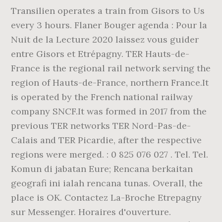
Transilien operates a train from Gisors to Us
every 3 hours. Flaner Bouger agenda : Pour la
Nuit de la Lecture 2020 laissez vous guider
entre Gisors et Etrépagny. TER Hauts-de-
France is the regional rail network serving the
region of Hauts-de-France, northern France.It
is operated by the French national railway
company SNCF.It was formed in 2017 from the
previous TER networks TER Nord-Pas-de-
Calais and TER Picardie, after the respective
regions were merged. : 0 825 076 027 . Tel. Tel.
Komun di jabatan Eure; Rencana berkaitan
geografi ini ialah rencana tunas. Overall, the
place is OK. Contactez La-Broche Etrepagny
sur Messenger. Horaires d'ouverture.