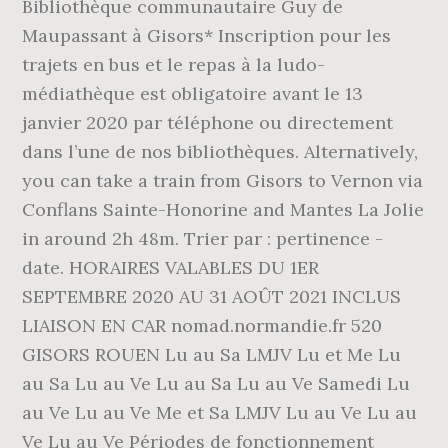
Bibliothèque communautaire Guy de
Maupassant à Gisors* Inscription pour les
trajets en bus et le repas à la ludo-
médiathèque est obligatoire avant le 13
janvier 2020 par téléphone ou directement
dans l’une de nos bibliothèques. Alternatively,
you can take a train from Gisors to Vernon via
Conflans Sainte-Honorine and Mantes La Jolie
in around 2h 48m. Trier par : pertinence -
date. HORAIRES VALABLES DU 1ER
SEPTEMBRE 2020 AU 31 AOÛT 2021 INCLUS
LIAISON EN CAR nomad.normandie.fr 520
GISORS ROUEN Lu au Sa LMJV Lu et Me Lu
au Sa Lu au Ve Lu au Sa Lu au Ve Samedi Lu
au Ve Lu au Ve Me et Sa LMJV Lu au Ve Lu au
Ve Lu au Ve Périodes de fonctionnement