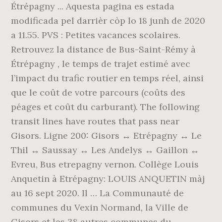
Étrépagny ... Aquesta pagina es estada
modificada pel darrièr còp lo 18 junh de 2020
a 11.55. PVS : Petites vacances scolaires.
Retrouvez la distance de Bus-Saint-Rémy à
Étrépagny , le temps de trajet estimé avec
l’impact du trafic routier en temps réel, ainsi
que le coût de votre parcours (coûts des
péages et coût du carburant). The following
transit lines have routes that pass near
Gisors. Ligne 200: Gisors ↔ Etrépagny ↔ Le
Thil ↔ Saussay ↔ Les Andelys ↔ Gaillon ↔
Evreu, Bus etrepagny vernon. Collège Louis
Anquetin à Etrépagny: LOUIS ANQUETIN màj
au 16 sept 2020. Il … La Communauté de
communes du Vexin Normand, la Ville de
Gisors et les 38 autres communes du