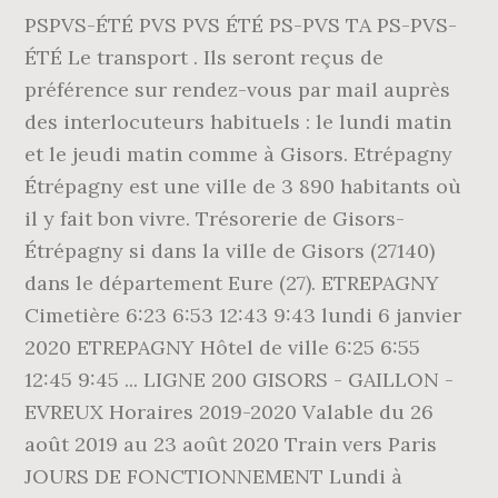
PSPVS-ÉTÉ PVS PVS ÉTÉ PS-PVS TA PS-PVS-
ÉTÉ Le transport . Ils seront reçus de
préférence sur rendez-vous par mail auprès
des interlocuteurs habituels : le lundi matin
et le jeudi matin comme à Gisors. Etrépagny
Étrépagny est une ville de 3 890 habitants où
il y fait bon vivre. Trésorerie de Gisors-
Étrépagny si dans la ville de Gisors (27140)
dans le département Eure (27). ETREPAGNY
Cimetière 6:23 6:53 12:43 9:43 lundi 6 janvier
2020 ETREPAGNY Hôtel de ville 6:25 6:55
12:45 9:45 ... LIGNE 200 GISORS - GAILLON -
EVREUX Horaires 2019-2020 Valable du 26
août 2019 au 23 août 2020 Train vers Paris
JOURS DE FONCTIONNEMENT Lundi à