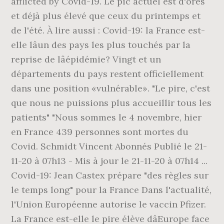
afflicted by Covid-19. Le pic actuel est d'ores
et déjà plus élevé que ceux du printemps et
de l'été. À lire aussi : Covid-19: la France est-
elle lâun des pays les plus touchés par la
reprise de lâépidémie? Vingt et un
départements du pays restent officiellement
dans une position «vulnérable». "Le pire, c'est
que nous ne puissions plus accueillir tous les
patients" "Nous sommes le 4 novembre, hier
en France 439 personnes sont mortes du
Covid. Schmidt Vincent Abonnés Publié le 21-
11-20 à 07h13 - Mis à jour le 21-11-20 à 07h14 ...
Covid-19: Jean Castex prépare "des règles sur
le temps long" pour la France Dans l'actualité,
l'Union Européenne autorise le vaccin Pfizer.
La France est-elle le pire élève dâEurope face