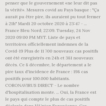
penser que le gouvernement «ne leur dit pas
la vérité». Mesures covid au Pays basque : "Ça
aurait pu être pire, ils auraient pu tout fermer
à 21h" Mardi 20 octobre 2020 à 23:47 - ...
France Bleu Nord; 22:09. Tuesday, 24 Nov
2020 09:00 PM MYT. Liste de pays et
territoires officiellement indemnes de la
Covid-19 Plus de 11 700 nouveaux cas positifs
ont été enregistrés en 24h et 381 nouveaux
décès. Ce 8 décembre, le département a le
pire taux d'incidence de France : 198 cas
positifs pour 100.000 habitants.
CORONAVIRUS DIRECT - Le nombre
d'hospitalisation monte. ... Oui, la France est
le pays qui compte le plus de cas positifs
déclarés dans lâUnion Européenne. Ces