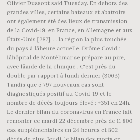
Olivier Dussopt said Tuesday. En dehors des
grandes villes, certains bateaux et abattoirs
ont également été des lieux de transmission
de la Covid-19, en France, en Allemagne et aux
États-Unis [287]. ... la région la plus touchée
du pays à lâheure actuelle. Drôme Covid :
lâhôpital de Montélimar se prépare au pire,
avec lâaide de la clinique . C'est près du
double par rapport à lundi dernier (3063).
Tandis que 5 797 nouveaux cas sont
diagnostiqués positif au Covid-19 et le
nombre de décès toujours élevé : +351 en 24h.
Le dernier bilan du coronavirus en France fait
remonter ce mardi 22 décembre près de 11 800
cas supplémentaires en 24 heures et 802
décès de plus. Jeudi, le bilan des morts en