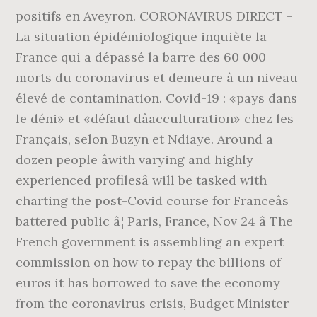
positifs en Aveyron. CORONAVIRUS DIRECT -
La situation épidémiologique inquiète la
France qui a dépassé la barre des 60 000
morts du coronavirus et demeure à un niveau
élevé de contamination. Covid-19 : «pays dans
le déni» et «défaut dâacculturation» chez les
Français, selon Buzyn et Ndiaye. Around a
dozen people âwith varying and highly
experienced profilesâ will be tasked with
charting the post-Covid course for Franceâs
battered public â¦ Paris, France, Nov 24 â The
French government is assembling an expert
commission on how to repay the billions of
euros it has borrowed to save the economy
from the coronavirus crisis, Budget Minister