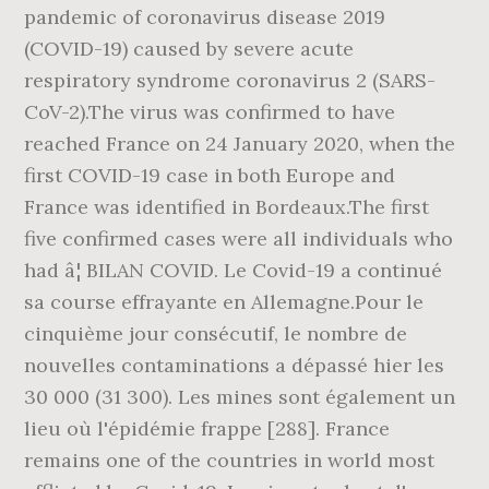
pandemic of coronavirus disease 2019
(COVID-19) caused by severe acute
respiratory syndrome coronavirus 2 (SARS-
CoV-2).The virus was confirmed to have
reached France on 24 January 2020, when the
first COVID-19 case in both Europe and
France was identified in Bordeaux.The first
five confirmed cases were all individuals who
had â¦ BILAN COVID. Le Covid-19 a continué
sa course effrayante en Allemagne.Pour le
cinquième jour consécutif, le nombre de
nouvelles contaminations a dépassé hier les
30 000 (31 300). Les mines sont également un
lieu où l'épidémie frappe [288]. France
remains one of the countries in world most