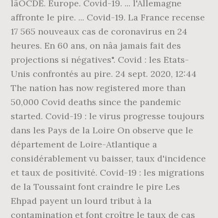
lâOCDE. Europe. Covid-19. ... l'Allemagne
affronte le pire. ... Covid-19. La France recense
17 565 nouveaux cas de coronavirus en 24
heures. En 60 ans, on nâa jamais fait des
projections si négatives". Covid : les Etats-
Unis confrontés au pire. 24 sept. 2020, 12:44
The nation has now registered more than
50,000 Covid deaths since the pandemic
started. Covid-19 : le virus progresse toujours
dans les Pays de la Loire On observe que le
département de Loire-Atlantique a
considérablement vu baisser, taux d'incidence
et taux de positivité. Covid-19 : les migrations
de la Toussaint font craindre le pire Les
Ehpad payent un lourd tribut à la
contamination et font croître le taux de cas