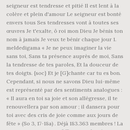
seigneur est tendresse et pitié Il est lent à la
colère et plein d'amour Le seigneur est bonté
envers tous Ses tendresses vont à toutes ses
œuvres Je t'exalte, ô roi mon Dieu Je bénis ton
nom à jamais Je veux te bénir chaque jour 1.
meldedigama « Je ne peux imaginer la vie
sans toi, Sans ta présence auprès de moi, Sans
la tendresse de tes paroles, Et la douceur de
tes doigts. {soc} Et je [G]chante car tu es bon.
Cependant, si nous ne savons Dieu lui-même
est représenté par des sentiments analogues :
« Il aura en toi sa joie et son allégresse, il te
renouvellera par son amour ; il dansera pour
toi avec des cris de joie comme aux jours de
fête » (So 3, 17-18a) . Déjà 183.363 membres ! La