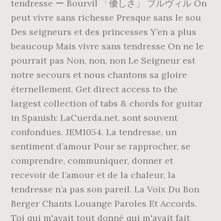
tendresse ー Bourvil 「優しさ」 ブルヴィル On
peut vivre sans richesse Presque sans le sou
Des seigneurs et des princesses Y’en a plus
beaucoup Mais vivre sans tendresse On ne le
pourrait pas Non, non, non Le Seigneur est
notre secours et nous chantons sa gloire
éternellement. Get direct access to the
largest collection of tabs & chords for guitar
in Spanish: LaCuerda.net. sont souvent
confondues. JEM1054. La tendresse, un
sentiment d’amour Pour se rapprocher, se
comprendre, communiquer, donner et
recevoir de l’amour et de la chaleur, la
tendresse n’a pas son pareil. La Voix Du Bon
Berger Chants Louange Paroles Et Accords.
Toi qui m'avait tout donné qui m'avait fait