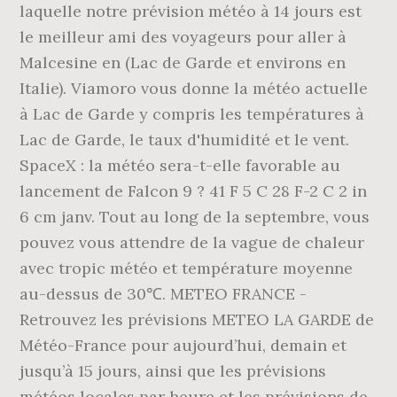
laquelle notre prévision météo à 14 jours est
le meilleur ami des voyageurs pour aller à
Malcesine en (Lac de Garde et environs en
Italie). Viamoro vous donne la météo actuelle
à Lac de Garde y compris les températures à
Lac de Garde, le taux d'humidité et le vent.
SpaceX : la météo sera-t-elle favorable au
lancement de Falcon 9 ? 41 F 5 C 28 F-2 C 2 in
6 cm janv. Tout au long de la septembre, vous
pouvez vous attendre de la vague de chaleur
avec tropic météo et température moyenne
au-dessus de 30℃. METEO FRANCE -
Retrouvez les prévisions METEO LA GARDE de
Météo-France pour aujourd’hui, demain et
jusqu’à 15 jours, ainsi que les prévisions
météos locales par heure et les prévisions de