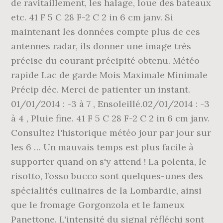
de ravitaillement, les halage, loue des bateaux
etc. 41 F 5 C 28 F-2 C 2 in 6 cm janv. Si
maintenant les données compte plus de ces
antennes radar, ils donner une image très
précise du courant précipité obtenu. Météo
rapide Lac de garde Mois Maximale Minimale
Précip déc. Merci de patienter un instant.
01/01/2014 : -3 à 7 , Ensoleillé.02/01/2014 : -3
à 4 , Pluie fine. 41 F 5 C 28 F-2 C 2 in 6 cm janv.
Consultez l'historique météo jour par jour sur
les 6 … Un mauvais temps est plus facile à
supporter quand on s'y attend ! La polenta, le
risotto, l’osso bucco sont quelques-unes des
spécialités culinaires de la Lombardie, ainsi
que le fromage Gorgonzola et le fameux
Panettone. L'intensité du signal réfléchi sont