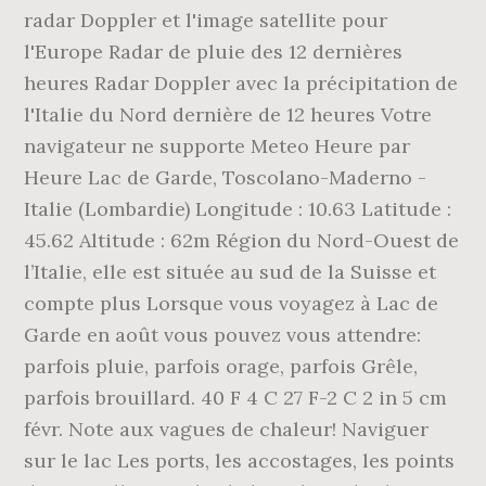
radar Doppler et l'image satellite pour
l'Europe Radar de pluie des 12 dernières
heures Radar Doppler avec la précipitation de
l'Italie du Nord dernière de 12 heures Votre
navigateur ne supporte Meteo Heure par
Heure Lac de Garde, Toscolano-Maderno -
Italie (Lombardie) Longitude : 10.63 Latitude :
45.62 Altitude : 62m Région du Nord-Ouest de
l’Italie, elle est située au sud de la Suisse et
compte plus Lorsque vous voyagez à Lac de
Garde en août vous pouvez vous attendre:
parfois pluie, parfois orage, parfois Grêle,
parfois brouillard. 40 F 4 C 27 F-2 C 2 in 5 cm
févr. Note aux vagues de chaleur! Naviguer
sur le lac Les ports, les accostages, les points