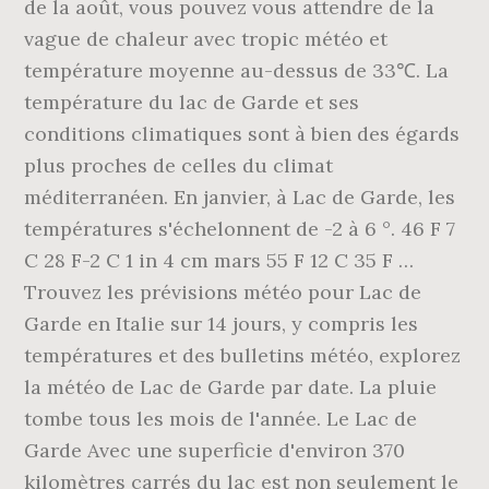
de la août, vous pouvez vous attendre de la
vague de chaleur avec tropic météo et
température moyenne au-dessus de 33℃. La
température du lac de Garde et ses
conditions climatiques sont à bien des égards
plus proches de celles du climat
méditerranéen. En janvier, à Lac de Garde, les
températures s'échelonnent de -2 à 6 °. 46 F 7
C 28 F-2 C 1 in 4 cm mars 55 F 12 C 35 F …
Trouvez les prévisions météo pour Lac de
Garde en Italie sur 14 jours, y compris les
températures et des bulletins météo, explorez
la météo de Lac de Garde par date. La pluie
tombe tous les mois de l'année. Le Lac de
Garde Avec une superficie d'environ 370
kilomètres carrés du lac est non seulement le