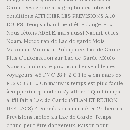
Garde Descendre aux graphiques Infos et
conditions AFFICHER LES PREVISIONS A 10
JOURS. Temps chaud peut être dangereux.
Nous fêtons ADELE, mais aussi Naomi, et les
Noam. Météo rapide Lac de garde Mois
Maximale Minimale Précip déc. Lac de Garde
Plus d'information sur Lac de Garde Météo
Nous calculons le prix pour l'ensemble des
voyageurs. 46 F 7 C 28 F-2 C 1 in 4 cm mars 55
F 12 C 35 F … Un mauvais temps est plus facile
à supporter quand on s'y attend ! Quel temps
a-t'il fait à Lac de Garde (MILAN ET REGION
DES LACS) ? Données des dernières 24 heures
Prévisions méteo au Lac de Garde. Temps
chaud peut être dangereux. Raison pour