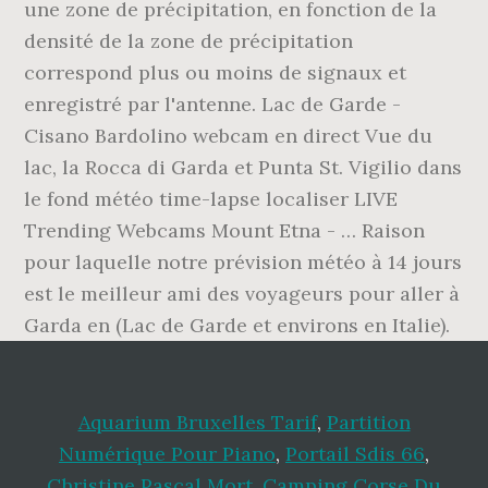
une zone de précipitation, en fonction de la
densité de la zone de précipitation
correspond plus ou moins de signaux et
enregistré par l'antenne. Lac de Garde -
Cisano Bardolino webcam en direct Vue du
lac, la Rocca di Garda et Punta St. Vigilio dans
le fond météo time-lapse localiser LIVE
Trending Webcams Mount Etna - … Raison
pour laquelle notre prévision météo à 14 jours
est le meilleur ami des voyageurs pour aller à
Garda en (Lac de Garde et environs en Italie).
Aquarium Bruxelles Tarif
,
Partition
Numérique Pour Piano
,
Portail Sdis 66
,
Christine Pascal Mort
,
Camping Corse Du