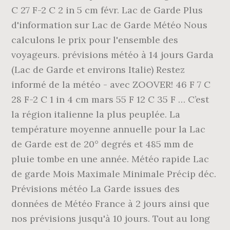
C 27 F-2 C 2 in 5 cm févr. Lac de Garde Plus
d'information sur Lac de Garde Météo Nous
calculons le prix pour l'ensemble des
voyageurs. prévisions météo à 14 jours Garda
(Lac de Garde et environs Italie) Restez
informé de la météo - avec ZOOVER! 46 F 7 C
28 F-2 C 1 in 4 cm mars 55 F 12 C 35 F … C’est
la région italienne la plus peuplée. La
température moyenne annuelle pour la Lac
de Garde est de 20° degrés et 485 mm de
pluie tombe en une année. Météo rapide Lac
de garde Mois Maximale Minimale Précip déc.
Prévisions météo La Garde issues des
données de Météo France à 2 jours ainsi que
nos prévisions jusqu'à 10 jours. Tout au long