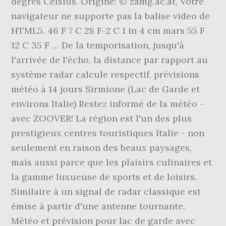
degrés Celsius. Origine: © zamg.ac.at, Votre
navigateur ne supporte pas la balise video de
HTML5. 46 F 7 C 28 F-2 C 1 in 4 cm mars 55 F
12 C 35 F … De la temporisation, jusqu'à
l'arrivée de l'écho, la distance par rapport au
système radar calcule respectif. prévisions
météo à 14 jours Sirmione (Lac de Garde et
environs Italie) Restez informé de la météo -
avec ZOOVER! La région est l'un des plus
prestigieux centres touristiques Italie - non
seulement en raison des beaux paysages,
mais aussi parce que les plaisirs culinaires et
la gamme luxueuse de sports et de loisirs.
Similaire à un signal de radar classique est
émise à partir d'une antenne tournante.
Météo et prévision pour lac de garde avec