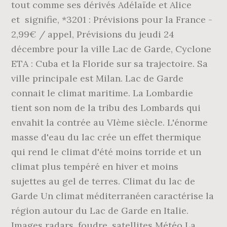
tout comme ses dérivés Adélaïde et Alice
et signifie, *3201 : Prévisions pour la France -
2,99€ / appel, Prévisions du jeudi 24
décembre pour la ville Lac de Garde, Cyclone
ETA : Cuba et la Floride sur sa trajectoire. Sa
ville principale est Milan. Lac de Garde
connait le climat maritime. La Lombardie
tient son nom de la tribu des Lombards qui
envahit la contrée au VIème siècle. L'énorme
masse d'eau du lac crée un effet thermique
qui rend le climat d'été moins torride et un
climat plus tempéré en hiver et moins
sujettes au gel de terres. Climat du lac de
Garde Un climat méditerranéen caractérise la
région autour du Lac de Garde en Italie.
Images radars, foudre, satellites Météo La