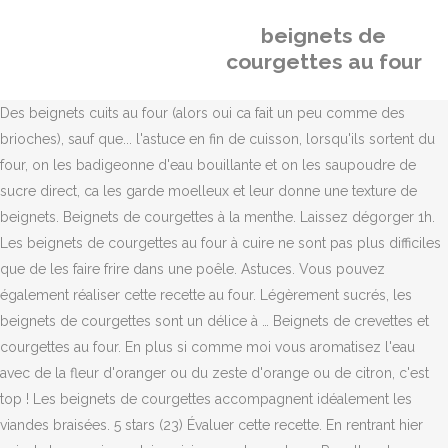
beignets de
courgettes au four
Des beignets cuits au four (alors oui ca fait un peu comme des
brioches), sauf que... l'astuce en fin de cuisson, lorsqu'ils sortent du
four, on les badigeonne d'eau bouillante et on les saupoudre de
sucre direct, ca les garde moelleux et leur donne une texture de
beignets. Beignets de courgettes à la menthe. Laissez dégorger 1h.
Les beignets de courgettes au four à cuire ne sont pas plus difficiles
que de les faire frire dans une poêle. Astuces. Vous pouvez
également réaliser cette recette au four. Légèrement sucrés, les
beignets de courgettes sont un délice à … Beignets de crevettes et
courgettes au four. En plus si comme moi vous aromatisez l'eau
avec de la fleur d'oranger ou du zeste d'orange ou de citron, c'est
top ! Les beignets de courgettes accompagnent idéalement les
viandes braisées. 5 stars (23) Évaluer cette recette. En rentrant hier