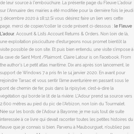
le Fleuve
L'adour
. Account & Lists Account Returns & Orders. Non loin de là,
une exploitation pisciculture d’esturgeons nous promet bientôt la
visite possible de son site. Et puis bien entendu, une visite s’impose à
la cave de Saint Mont /Plaimont. Claire Latour is on Facebook. From
the author's Le petit atlas maritime. Dix ans après son lancement, le
support de Windows 7 a pris fin le 14 janvier 2020. En avant pour
rejoindre Tarsac et vous sentir l’âme aventurière en passant sous le
pont de chemin de fer, puis dans la ripisylve, c’est-à-dire la
végétation qui borde le lit de la rivière. L'Adour prend sa source vers
2.600 mètres au pied du pic de l'Arbizon, non loin du Tourmalet.
Née sur les bords de l'Adour à Bayonne, je me suis tout de suite
interessée à ce livre qui devait raconter toutes les petites histoires du
fleuve que je connais si bien. Parvenu à Maubourguet, n’oubliez pas