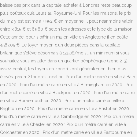
baisse des prix dans la capitale, acheter à Londres reste beaucoup
plus coûteux qu’ailleurs au Royaume-Uni. Pour les maisons, le prix
du m2 y est estimé à 4 952 € en moyenne; il peut néanmoins valoir
entre 3 815 € et 6 980 € selon les adresses et le type de la maison.
Cette année, pour s'offrir un m2 en ville en Angleterre il en coûte
4587.05 €. Le loyer moyen d’un deux pièces dans la capitale
britannique s’élève désormais à 1250£/mois… un minimum si vous
souhaitez vous installer dans un quartier périphérique (zone 2-3)
assez central, les loyers en zone 1 sont généralement bien plus
élevés. prix m2 londres location. Prix d'un mètre carré en ville à Bath
en 2020 : Prix d'un mètre carré en ville à Birmingham en 2020 : Prix
d'un mètre carré en ville à Blackpool en 2020 : Prix d'un mètre carré
en ville à Bornemouth en 2020 : Prix d'un mètre carré en ville à
Brighton en 2020 : Prix d'un mètre carré en ville à Bristol en 2020 :
Prix d'un mètre carré en ville à Cambridge en 2020 : Prix d'un mètre
carré en ville à Chester en 2020 : Prix d'un mètre carré en ville à
Colchester en 2020 : Prix d'un mètre carré en ville à Eastbourne en