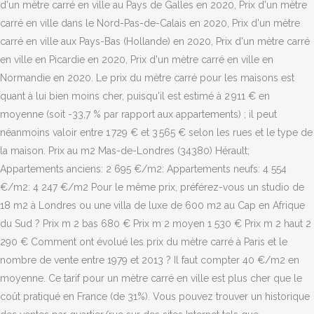
d'un mètre carré en ville au Pays de Galles en 2020, Prix d'un mètre
carré en ville dans le Nord-Pas-de-Calais en 2020, Prix d'un mètre
carré en ville aux Pays-Bas (Hollande) en 2020, Prix d'un mètre carré
en ville en Picardie en 2020, Prix d'un mètre carré en ville en
Normandie en 2020. Le prix du mètre carré pour les maisons est
quant à lui bien moins cher, puisqu'il est estimé à 2 911 € en
moyenne (soit -33,7 % par rapport aux appartements) ; il peut
néanmoins valoir entre 1 729 € et 3 565 € selon les rues et le type de
la maison. Prix au m2 Mas-de-Londres (34380) Hérault;
Appartements anciens: 2 695 €/m2: Appartements neufs: 4 554
€/m2: 4 247 €/m2 Pour le même prix, préférez-vous un studio de
18 m2 à Londres ou une villa de luxe de 600 m2 au Cap en Afrique
du Sud ? Prix m 2 bas 680 € Prix m 2 moyen 1 530 € Prix m 2 haut 2
290 € Comment ont évolué les prix du mètre carré à Paris et le
nombre de vente entre 1979 et 2013 ? Il faut compter 40 €/m2 en
moyenne. Ce tarif pour un mètre carré en ville est plus cher que le
coût pratiqué en France (de 31%). Vous pouvez trouver un historique