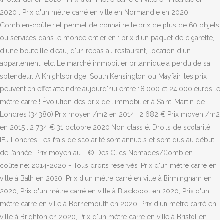
2020 : Prix d'un mètre carré en ville en Normandie en 2020 :
Combien-coûte.net permet de connaître le prix de plus de 60 objets
ou services dans le monde entier en : prix d'un paquet de cigarette,
d'une bouteille d'eau, d'un repas au restaurant, location d'un
appartement, etc. Le marché immobilier britannique a perdu de sa
splendeur. A Knightsbridge, South Kensington ou Mayfair, les prix
peuvent en effet atteindre aujourd'hui entre 18.000 et 24.000 euros le
mètre carré ! Évolution des prix de l'immobilier à Saint-Martin-de-
Londres (34380) Prix moyen /m2 en 2014 : 2 682 € Prix moyen /m2
en 2015 : 2 734 € 31 octobre 2020 Non class é. Droits de scolarité
IEJ Londres Les frais de scolarité sont annuels et sont dus au début
de l’année. Prix moyen au … © Des Clics Nomades/Combien-
coûte.net 2014-2020 - Tous droits réservés, Prix d'un mètre carré en
ville à Bath en 2020, Prix d'un mètre carré en ville à Birmingham en
2020, Prix d'un mètre carré en ville à Blackpool en 2020, Prix d'un
mètre carré en ville à Bornemouth en 2020, Prix d'un mètre carré en
ville à Brighton en 2020, Prix d'un mètre carré en ville à Bristol en