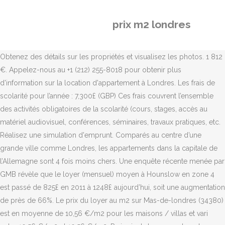
prix m2 londres
Obtenez des détails sur les propriétés et visualisez les photos. 1 812
€. Appelez-nous au +1 (212) 255-8018 pour obtenir plus
d'information sur la location d'appartement à Londres. Les frais de
scolarité pour l’année : 7,300£ (GBP) Ces frais couvrent l’ensemble
des activités obligatoires de la scolarité (cours, stages, accès au
matériel audiovisuel, conférences, séminaires, travaux pratiques, etc.
Réalisez une simulation d'emprunt. Comparés au centre d’une
grande ville comme Londres, les appartements dans la capitale de
l’Allemagne sont 4 fois moins chers. Une enquête récente menée par
GMB révèle que le loyer (mensuel) moyen à Hounslow en zone 4
est passé de 825£ en 2011 à 1248£ aujourd’hui, soit une augmentation
de près de 66%. Le prix du loyer au m2 sur Mas-de-londres (34380)
est en moyenne de 10,56 €/m2 pour les maisons / villas et vari