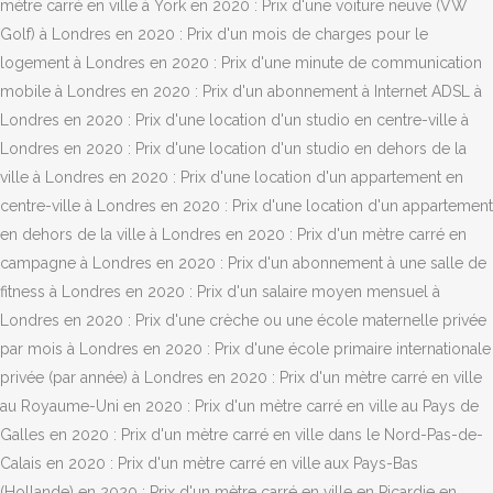
mètre carré en ville à York en 2020 : Prix d'une voiture neuve (VW
Golf) à Londres en 2020 : Prix d'un mois de charges pour le
logement à Londres en 2020 : Prix d'une minute de communication
mobile à Londres en 2020 : Prix d'un abonnement à Internet ADSL à
Londres en 2020 : Prix d'une location d'un studio en centre-ville à
Londres en 2020 : Prix d'une location d'un studio en dehors de la
ville à Londres en 2020 : Prix d'une location d'un appartement en
centre-ville à Londres en 2020 : Prix d'une location d'un appartement
en dehors de la ville à Londres en 2020 : Prix d'un mètre carré en
campagne à Londres en 2020 : Prix d'un abonnement à une salle de
fitness à Londres en 2020 : Prix d'un salaire moyen mensuel à
Londres en 2020 : Prix d'une crèche ou une école maternelle privée
par mois à Londres en 2020 : Prix d'une école primaire internationale
privée (par année) à Londres en 2020 : Prix d'un mètre carré en ville
au Royaume-Uni en 2020 : Prix d'un mètre carré en ville au Pays de
Galles en 2020 : Prix d'un mètre carré en ville dans le Nord-Pas-de-
Calais en 2020 : Prix d'un mètre carré en ville aux Pays-Bas
(Hollande) en 2020 : Prix d'un mètre carré en ville en Picardie en