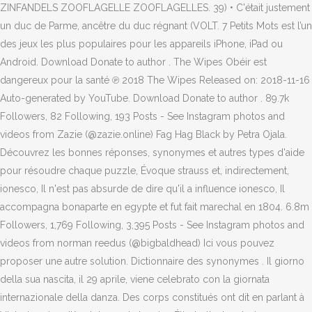
ZINFANDELS ZOOFLAGELLE ZOOFLAGELLES. 39) • C'était justement
un duc de Parme, ancêtre du duc régnant (VOLT. 7 Petits Mots est l’un
des jeux les plus populaires pour les appareils iPhone, iPad ou
Android. Download Donate to author . The Wipes Obéir est
dangereux pour la santé ℗ 2018 The Wipes Released on: 2018-11-16
Auto-generated by YouTube. Download Donate to author . 89.7k
Followers, 82 Following, 193 Posts - See Instagram photos and
videos from Zazie (@zazie.online) Fag Hag Black by Petra Ojala.
Découvrez les bonnes réponses, synonymes et autres types d'aide
pour résoudre chaque puzzle, Évoque strauss et, indirectement,
ionesco, Il n'est pas absurde de dire qu'il a influence ionesco, Il
accompagna bonaparte en egypte et fut fait marechal en 1804. 6.8m
Followers, 1,769 Following, 3,395 Posts - See Instagram photos and
videos from norman reedus (@bigbaldhead) Ici vous pouvez
proposer une autre solution. Dictionnaire des synonymes . Il giorno
della sua nascita, il 29 aprile, viene celebrato con la giornata
internazionale della danza. Des corps constitués ont dit en parlant à