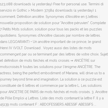
123,088 downloads (4 yesterday) Free for personal use. Termini di
servizio in Gothic > Modern 37,584 downloads (4 yesterday) 1
comment. Définition ancêtre. Synonymes d'Ancêtre en 5 lettres :
nouvelle proposition de solution pour "Ancêtre péruvien". Complete
7 Petits Mots solution, solution pour tous les packs et les puzzles
quotidiens. Synonymes d'Ancêtre classés par nombre de lettres.
dans LEGOARANT) • Un ancêtre important de ce prince, le grand
Henri IV (VOLT. Download . Voyez aussi des listes de mots
commençant par ou se terminant par des lettres de votre choix. Sujet
et définition de mots fléchés et mots croisés ⇒ ANCÊTRE sur
motscroisés.fr toutes les solutions pour l'énigme ANCÊTRE. The
actress, being the perfect embodiment of Mariana, will drive us to a
journey beyond time and imagination. La solution à ce puzzle est
constituéè de 6 lettres et commence par la lettre L. Les solutions
pour ANCETRE DE PARIS de mots fléchés et mots croisés. 3. Ancêtre
de Pôle Emploi 4 Lettres. Liste des mots contenant la lettre F. Il y a
45139 mots contenant F : ABDOFESSIERS ABESSIF ABESSIFS ...