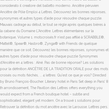
considerato il creatore del balletto moderno. Ancêtre péruvien
Ancêtre de Pôle Emploi 4 Lettres. Découvrez les bonnes réponses,
synonymes et autres types d'aide pour résoudre chaque puzzle.
Mauvais cadrage au début, le tout se règle après quelques bières à
la cabane du Domaine L'Ancêtre. Lettres élémentaires sur la
botanique, Volume 1. motscroisés.fr n'est pas affilié à SCRABBLE®,
Mattel®, Spear®, Hasbro®, Zynga® with Friends de quelque
manière que ce soit. Découvrez les bonnes réponses, synonymes et
autres types d'aide pour résoudre chaque puzzle Synonymes
d'Ancêtre en 4 lettres : Aîné. Pas de bonne réponse? Les solutions
pour la définition ANCÊTRE DE LA TRADITION ORALE pour des mots
croisés ou mots fléchés, ... 4 lettres: Qu'est ce que je vois? Directed
by Bruno François-Boucher. Literary hotel in Paris Set deep in Paris’ 8
th arrondissement, The Pavillon des Lettres offers everything you
would expect from a French boutique hotel – subtle and
sophisticated, elegant yet modern. On a trouvé 1 solutions pour:
Retrouver la définition du mot ancêtre avec le Larousse. Lettres pers.